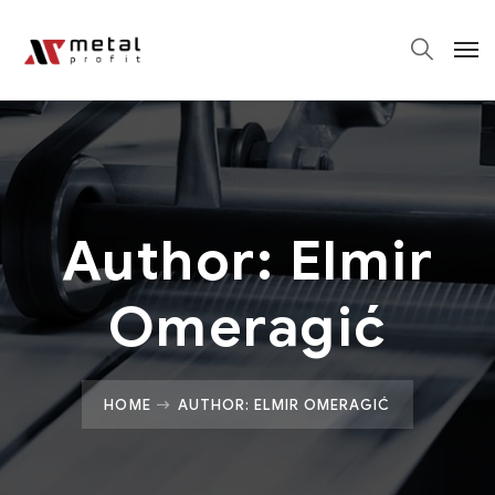
Author: Elmir
Omeragić
HOME
AUTHOR: ELMIR OMERAGIĆ