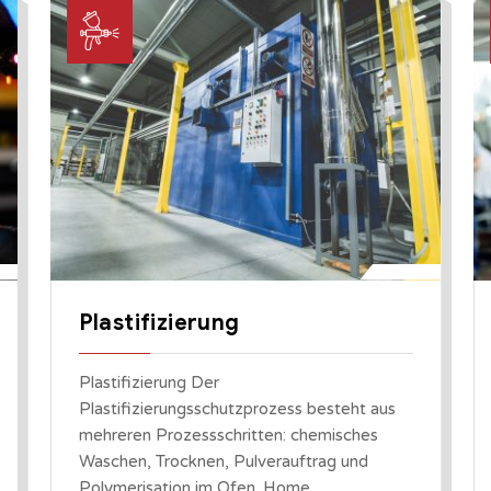
Plastifizierung
Plastifizierung Der
Plastifizierungsschutzprozess besteht aus
mehreren Prozessschritten: chemisches
Waschen, Trocknen, Pulverauftrag und
Polymerisation im Ofen. Home