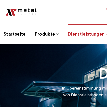
Startseite
Produkte
Dienstleistungen
D
In Übereinstimmung mit
von Dienstleistungen e