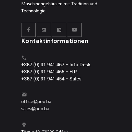
Maschinengehäusen mit Tradition und
Technologie.
Kontaktinformationen
+387 (0) 31 941 467 – Info Desk
+387 (0) 31 941 466 – H.R.
+387 (0) 31 941 454 – Sales
office@
peo.ba
sales@p
eo.ba
Titova 59, 76290 Odžak