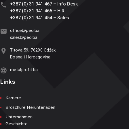
+387 (0) 31 941 467 – Info Desk
+387 (0) 31 941 466 – H.R.
+387 (0) 31 941 454 – Sales
office@
peo.ba
sales@p
eo.ba
Titova 59, 76290 Odžak
Bosna i Hercegovina
metalprofit.ba
Links
Karriere
Broschüre Herunterladen
Unternehmen
Geschichte