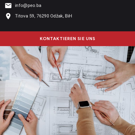
info@peo.ba
Titova 59, 76290 Odžak, BiH
KONTAKTIEREN SIE UNS