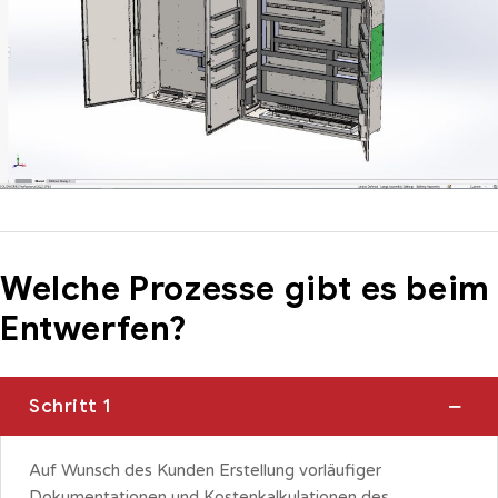
Welche Prozesse gibt es beim
Entwerfen?
Schritt 1
Auf Wunsch des Kunden Erstellung vorläufiger
Dokumentationen und Kostenkalkulationen des