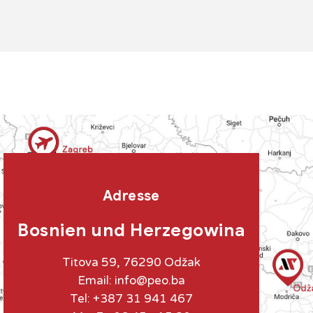
Adresse
Bosnien und Herzegowina
Titova 59, 76290 Odžak
Email:
info@peo.ba
Tel: +387 31 941 467