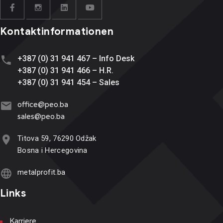
Kontaktinformationen
+387 (0) 31 941 467 – Info Desk
+387 (0) 31 941 466 – H.R.
+387 (0) 31 941 454 – Sales
office@
peo.ba
sales@p
eo.ba
Titova 59, 76290 Odžak
Bosna i Hercegovina
metalprofit.ba
Links
Karriere