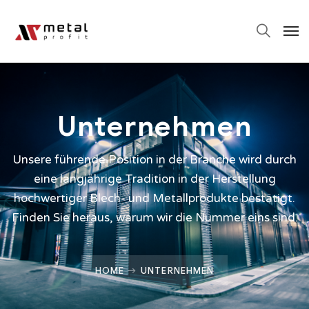
Unternehmen
Unsere führende Position in der Branche wird durch
eine langjährige Tradition in der Herstellung
hochwertiger Blech- und Metallprodukte bestätigt.
Finden Sie heraus, warum wir die Nummer eins sind.
HOME
UNTERNEHMEN