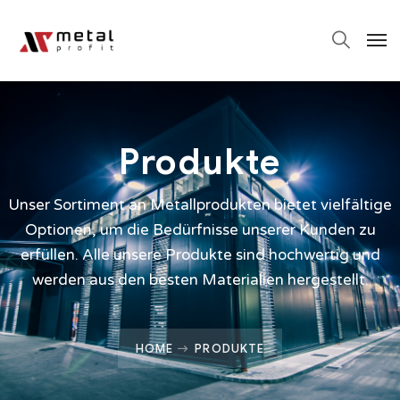
Produkte
Unser Sortiment an Metallprodukten bietet vielfältige
Optionen, um die Bedürfnisse unserer Kunden zu
erfüllen. Alle unsere Produkte sind hochwertig und
werden aus den besten Materialien hergestellt.
HOME
PRODUKTE