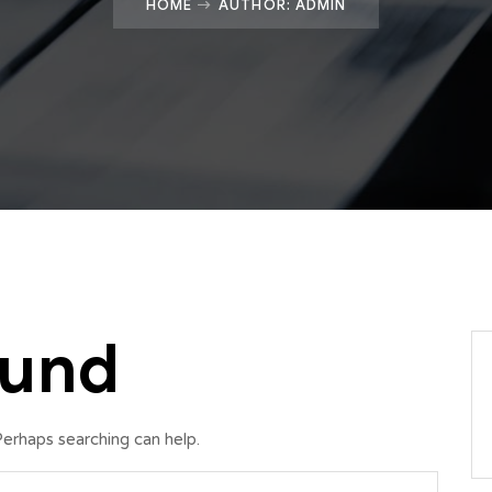
HOME
AUTHOR: ADMIN
ound
Perhaps searching can help.