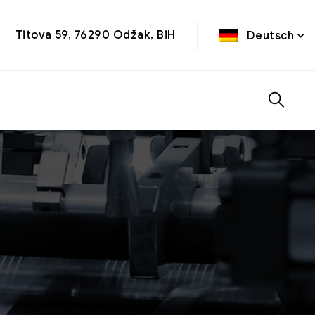
Titova 59, 76290 Odžak, BiH
Deutsch