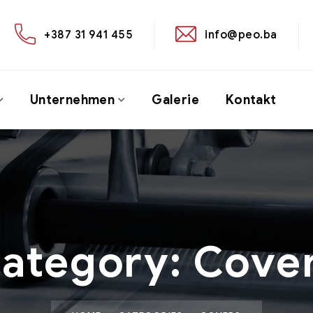
+387 31 941 455
info@peo.ba
Unternehmen
Galerie
Kontakt
ategory:
Cove