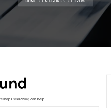
HOME
CATEGORIES
COVERS
ound
Perhaps searching can help.