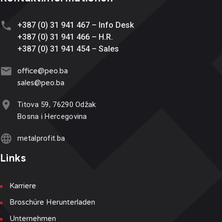
+387 (0) 31 941 467 – Info Desk
+387 (0) 31 941 466 – H.R.
+387 (0) 31 941 454 – Sales
office@
peo.ba
sales@p
eo.ba
Titova 59, 76290 Odžak
Bosna i Hercegovina
metalprofit.ba
Links
Karriere
Broschüre Herunterladen
Unternehmen