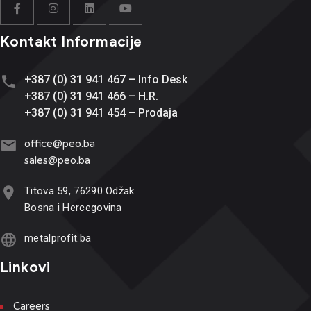
Kontakt Informacije
+387 (0) 31 941 467 – Info Desk
+387 (0) 31 941 466 – H.R.
+387 (0) 31 941 454 – Prodaja
office@
peo.ba
sales@p
eo.ba
Titova 59, 76290 Odžak
Bosna i Hercegovina
metalprofit.ba
Linkovi
Careers