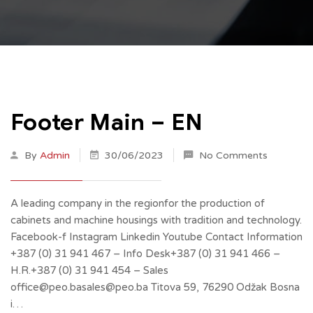
Footer Main – EN
By
Admin
30/06/2023
No Comments
A leading company in the regionfor the production of
cabinets and machine housings with tradition and technology.
Facebook-f Instagram Linkedin Youtube Contact Information
+387 (0) 31 941 467 – Info Desk+387 (0) 31 941 466 –
H.R.+387 (0) 31 941 454 – Sales
office@peo.basales@peo.ba Titova 59, 76290 Odžak Bosna
i…