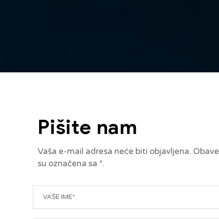
Pišite nam
Vaša e-mail adresa neće biti objavljena. Obave
su označena sa *.