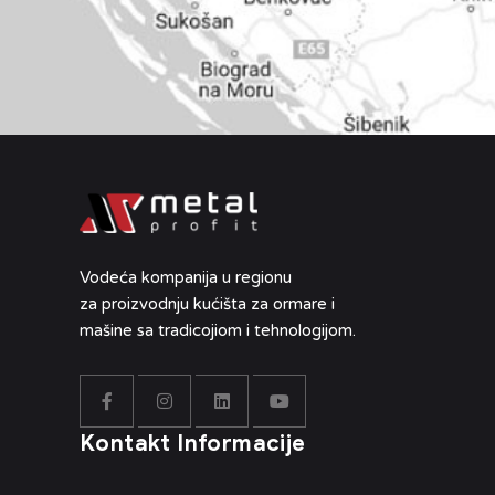
Vodeća kompanija u regionu
za proizvodnju kućišta za ormare i
mašine sa tradicojiom i tehnologijom.
Kontakt Informacije