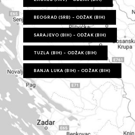
BEOGRAD (SRB) - ODŽAK (BIH)
SARAJEVO (BIH) - ODŽAK (BIH)
TUZLA (BIH) - ODŽAK (BIH)
BANJA LUKA (BIH) - ODŽAK (BIH)