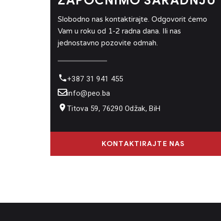
ZAPOČNIMO SARADNJU
Slobodno nas kontaktirajte. Odgovorit ćemo
Vam u roku od 1-2 radna dana. Ili nas
jednostavno pozovite odmah.
+387 31 941 455
info@peo.ba
Titova 59, 76290 Odžak, BiH
KONTAKTIRAJTE NAS