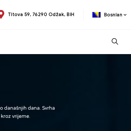
Titova 59, 76290 Odžak, BiH
Bosnian
do današnjih dana. Svrha
kroz vrijeme.