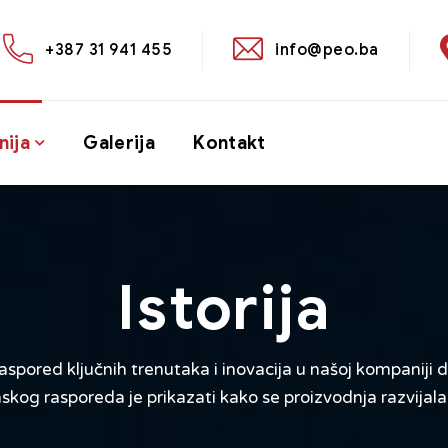
+387 31 941 455
info@peo.ba
ija
Galerija
Kontakt
Istorija
spored ključnih trenutaka i inovacija u našoj kompaniji 
kog rasporeda je prikazati kako se proizvodnja razvijala 