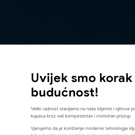
Uvijek smo korak 
budućnost!
Veliki važnost stavljamo na naše klijente i njihove
kupaca kroz naš kompetentan i motiviran pristup.
Vjerujemo da je korištenje moderne tehnologije ključ