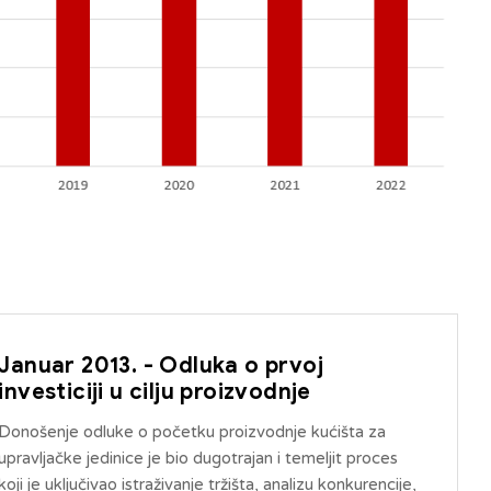
Januar 2013. - Odluka o prvoj
investiciji u cilju proizvodnje
Donošenje odluke o početku proizvodnje kućišta za
upravljačke jedinice je bio dugotrajan i temeljit proces
koji je uključivao istraživanje tržišta, analizu konkurencije,