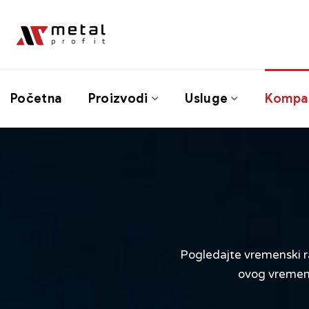
Početna
Proizvodi
Usluge
Kompan
Pogledajte vremenski ra
ovog vremens