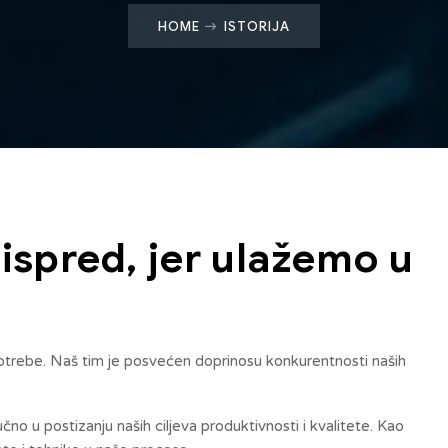
HOME
ISTORIJA
ispred, jer ulažemo u
 potrebe. Naš tim je posvećen doprinosu konkurentnosti naših
no u postizanju naših ciljeva produktivnosti i kvalitete. Kao