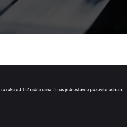
 u roku od 1-2 radna dana. Ili nas jednostavno pozovite odmah.