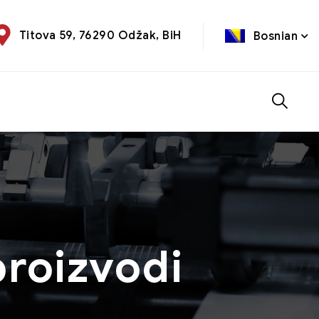
Titova 59, 76290 Odžak, BiH
Bosnian
 proizvodi