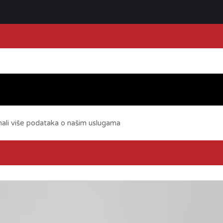
mali više podataka o našim uslugama