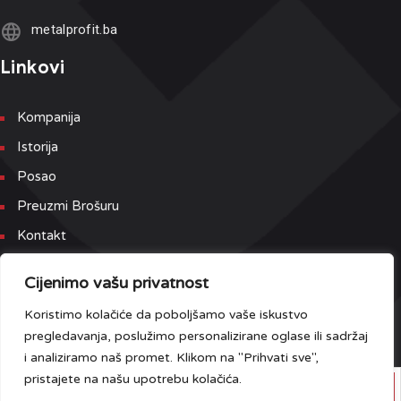
metalprofit.ba
Linkovi
Kompanija
Istorija
Posao
Preuzmi Brošuru
Kontakt
Newsletter
Cijenimo vašu privatnost
Koristimo kolačiće da poboljšamo vaše iskustvo
Prijavite se na našu Newsletter i Event listu kako bi prvi dobili
pregledavanja, poslužimo personalizirane oglase ili sadržaj
najnovije informacije.
i analiziramo naš promet. Klikom na "Prihvati sve",
pristajete na našu upotrebu kolačića.