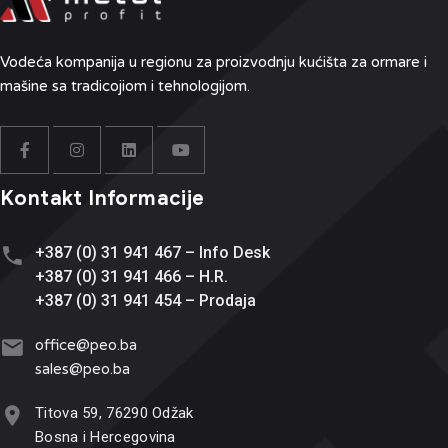
Vodeća kompanija u regionu
za proizvodnju kućišta za ormare i
mašine sa tradicojiom i tehnologijom.
Kontakt Informacije
+387 (0) 31 941 467 – Info Desk
+387 (0) 31 941 466 – H.R.
+387 (0) 31 941 454 – Prodaja
office@
peo.ba
sales@p
eo.ba
Titova 59, 76290 Odžak
Bosna i Hercegovina