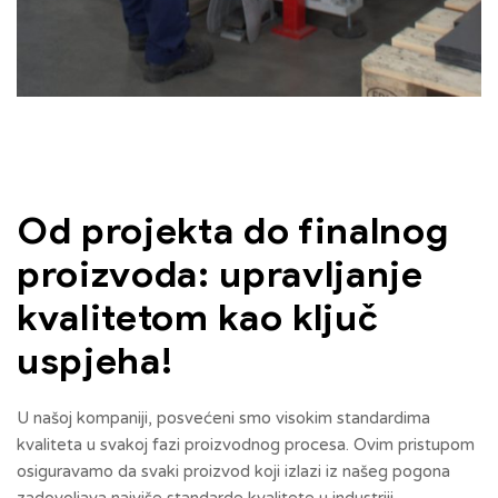
Od projekta do finalnog
proizvoda: upravljanje
kvalitetom kao ključ
uspjeha!
U našoj kompaniji, posvećeni smo visokim standardima
kvaliteta u svakoj fazi proizvodnog procesa. Ovim pristupom
osiguravamo da svaki proizvod koji izlazi iz našeg pogona
zadovoljava najviše standarde kvalitete u industriji.