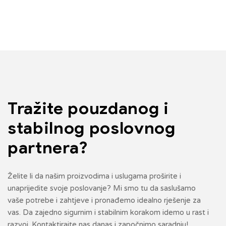
Tražite pouzdanog i
stabilnog
poslovnog
partnera?
Želite li da našim proizvodima i uslugama proširite i
unaprijedite svoje poslovanje? Mi smo tu da saslušamo
vaše potrebe i zahtjeve i pronađemo idealno rješenje za
vas. Da zajedno sigurnim i stabilnim korakom idemo u rast i
razvoj. Kontaktirajte nas danas i započnimo saradnju!