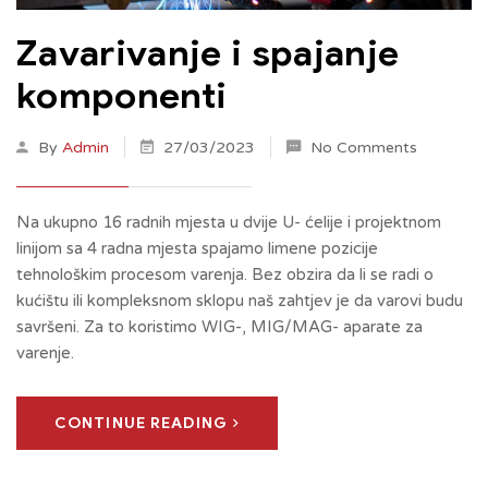
Zavarivanje i spajanje
komponenti
By
Admin
27/03/2023
No Comments
Na ukupno 16 radnih mjesta u dvije U- ćelije i projektnom
linijom sa 4 radna mjesta spajamo limene pozicije
tehnološkim procesom varenja. Bez obzira da li se radi o
kućištu ili kompleksnom sklopu naš zahtjev je da varovi budu
savršeni. Za to koristimo WIG-, MIG/MAG- aparate za
varenje.
CONTINUE READING