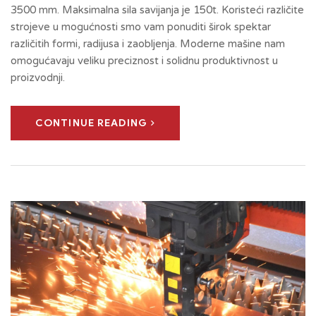
3500 mm. Maksimalna sila savijanja je 150t. Koristeći različite
strojeve u mogućnosti smo vam ponuditi širok spektar
različitih formi, radijusa i zaobljenja. Moderne mašine nam
omogućavaju veliku preciznost i solidnu produktivnost u
proizvodnji.
CONTINUE READING