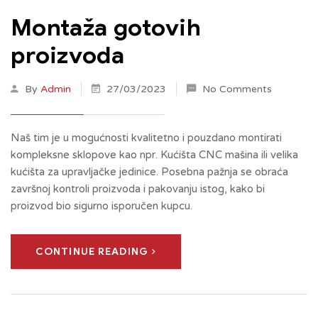
Montaža gotovih
proizvoda
By
Admin
27/03/2023
No Comments
Naš tim je u mogućnosti kvalitetno i pouzdano montirati
kompleksne sklopove kao npr. Kućišta CNC mašina ili velika
kućišta za upravljačke jedinice. Posebna pažnja se obraća
završnoj kontroli proizvoda i pakovanju istog, kako bi
proizvod bio sigurno isporučen kupcu.
CONTINUE READING