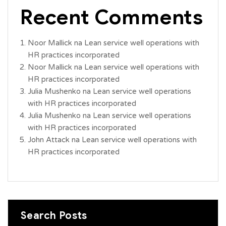
Recent Comments
Noor Mallick
na
Lean service well operations with
HR practices incorporated
Noor Mallick
na
Lean service well operations with
HR practices incorporated
Julia Mushenko
na
Lean service well operations
with HR practices incorporated
Julia Mushenko
na
Lean service well operations
with HR practices incorporated
John Attack
na
Lean service well operations with
HR practices incorporated
Search Posts