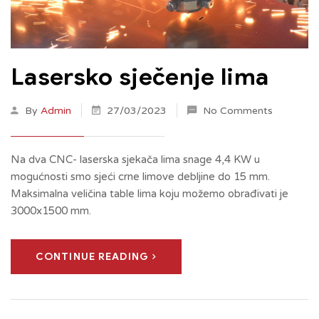
Lasersko sječenje lima
By
Admin
27/03/2023
No Comments
Na dva CNC- laserska sjekača lima snage 4,4 KW u
mogućnosti smo sjeći crne limove debljine do 15 mm.
Maksimalna veličina table lima koju možemo obrađivati je
3000x1500 mm.
CONTINUE READING