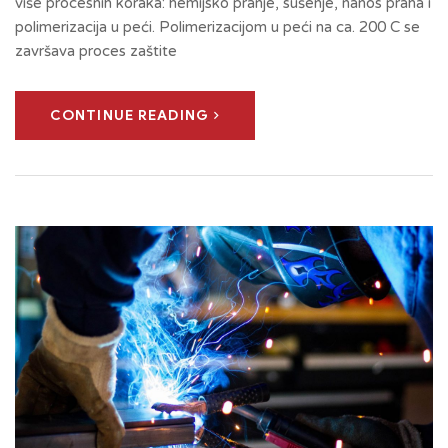
više procesnih koraka: hemijsko pranje, sušenje, nanos praha i
polimerizacija u peći. Polimerizacijom u peći na ca. 200 C se
završava proces zaštite
CONTINUE READING