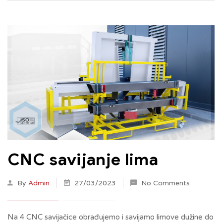
CNC savijanje lima
By
Admin
27/03/2023
No Comments
Na 4 CNC savijačice obrađujemo i savijamo limove dužine do